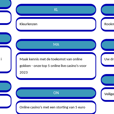
KL
Kleurlenzen
Rookm
MA
 i
Maak kennis met de toekomst van online
Uw dr
gokken - onze top 5 online live casino's voor
2023
ON
Veili
Online casino's met een storting van 5 euro