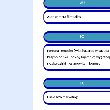
AU
Auto camera filmt alles
FO
Fortuna i emocje: świat hazardu w vavada
kasyno polska - odkryj tajemnicę wygranej
ryzyka dzięki niesamowitym bonusom
FU
Fueld b2b marketing