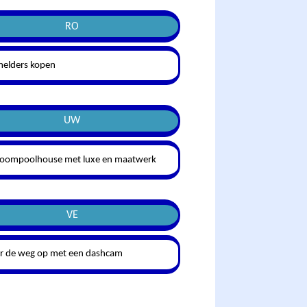
RO
elders kopen
UW
oompoolhouse met luxe en maatwerk
VE
ger de weg op met een dashcam